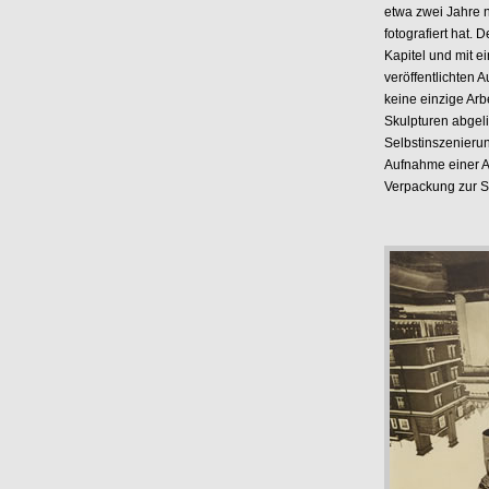
etwa zwei Jahre 
fotografiert hat.
Kapitel und mit 
veröffentlichten
keine einzige Arb
Skulpturen abgelic
Selbstinszenierun
Aufnahme einer Ak
Verpackung zur Sk