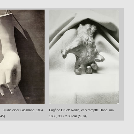
: Studie einer Gipshand, 1864,
Eugène Druet: Rodin, verkrampfte Hand, um
 45)
1898, 39,7 x 30 cm (S. 84)