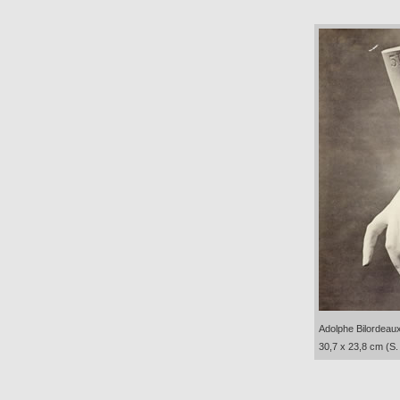
Adolphe Bilordeaux
30,7 x 23,8 cm (S.