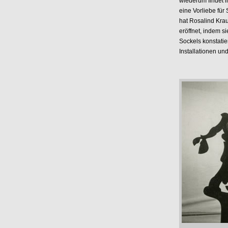
wiederum findet 
eine Vorliebe für 
hat Rosalind Kra
eröffnet, indem s
Sockels konstatie
Installationen un