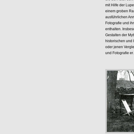
mit Hilfe der Lup
einem groben Ras
ausführlichen An
Fotografie und ih
enthalten. Insbes
Gestalten der My
historischen und 
oder jenen Vergl
und Fotografie e