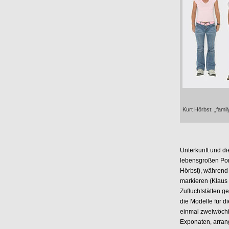
Kurt Hörbst: „fami
Unterkunft und di
lebensgroßen Port
Hörbst), während
markieren (Klaus
Zufluchtstätten ge
die Modelle für d
einmal zweiwöchi
Exponaten, arrang