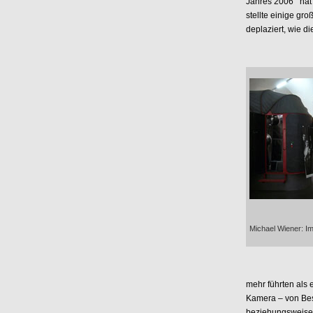
Jahres 2006'“ ha
stellte einige g
deplaziert, wie d
Michael Wiener: Im
mehr führten als 
Kamera – von Bes
beziehungsweise 