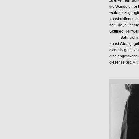
zu erkennen, sond
die Wände einer H
weiteres zugängli
Konstruktionen 
hat: Die „blutige
Gottfried Helnwei
Sehr viel mehr M
Kunst Wien gegeb
extensiv genutzt
eine abgetakelte 
dieser selbst. M