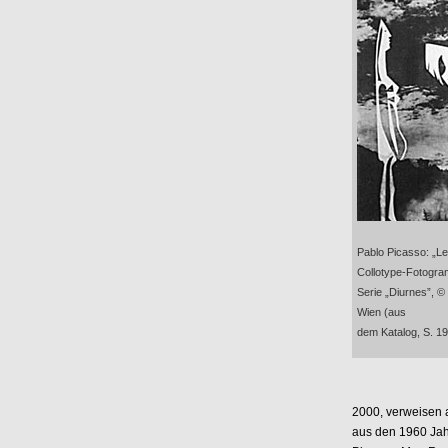
Pablo Picasso: „Le 
Collotype-Fotogra
Serie „Diurnes”, ©
Wien (aus
dem Katalog, S. 19,
2000, verweisen a
aus den 1960 Ja