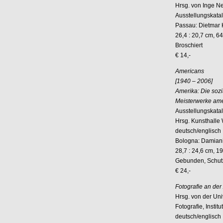
Hrsg. von Inge N
Ausstellungskata
Passau: Dietmar 
26,4 : 20,7 cm, 64
Broschiert
€ 14,-
Americans
[1940 – 2006]
Amerika: Die soz
Meisterwerke ame
Ausstellungskata
Hrsg. Kunsthalle 
deutsch/englisch
Bologna: Damiani
28,7 : 24,6 cm, 19
Gebunden, Schu
€ 24,-
Fotografie an de
Hrsg. von der Uni
Fotografie, Instit
deutsch/englisch