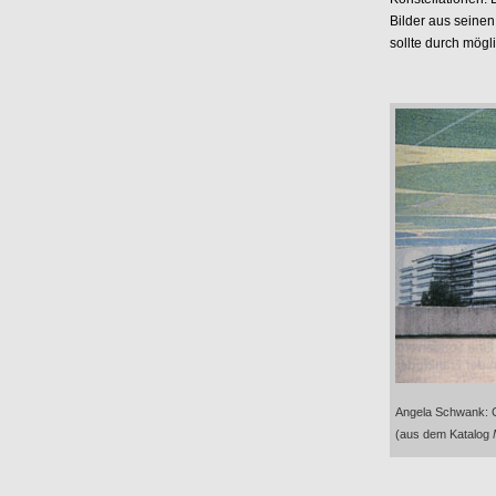
Bilder aus seinen
sollte durch mögl
Angela Schwank: C
(aus dem Katalog