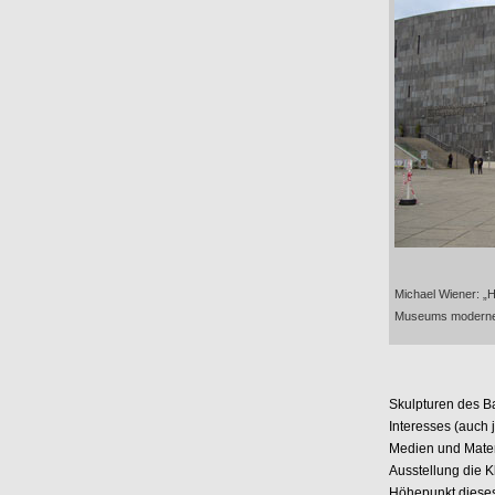
Michael Wiener: „
Museums moderner
Skulpturen des Ba
Interesses (auch
Medien und Materi
Ausstellung die 
Höhepunkt dieses