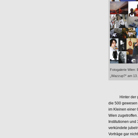
Fotogalerie Wien: 
„Wazzup?“ am 13
Hinter der große
die 500 gewesen 
im Kleinen einer 
Wien zugetroffen.
Institutionen und
verkündete jubel
Vorträge gar nich