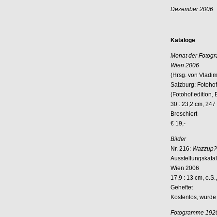
Dezember 2006
Kataloge
Monat der Fotogr
Wien 2006
(Hrsg. von Vladim
Salzburg: Fotoho
(Fotohof edition, 
30 : 23,2 cm, 247 
Broschiert
€ 19,-
Bilder
Nr. 216:
Wazzup? 
Ausstellungskata
Wien 2006
17,9 : 13 cm, o.S.
Geheftet
Kostenlos, wurde 
Fotogramme 192