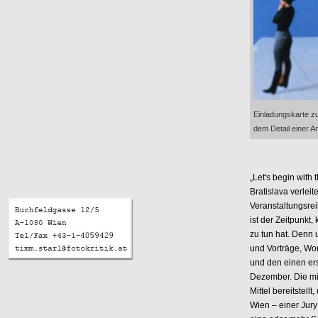
Einladungskarte z
dem Detail einer A
„Let's begin with 
Bratislava verlei
Veranstaltungsre
ist der Zeitpunkt
zu tun hat. Denn 
und Vorträge, W
und den einen er
Dezember. Die mit
Mittel bereitstel
Wien – einer Jury 