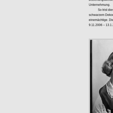
Unternehmung.
So trist diese I
schwarzem Dekor 
einemächtige. Die
9.11.2006 – 13.1.