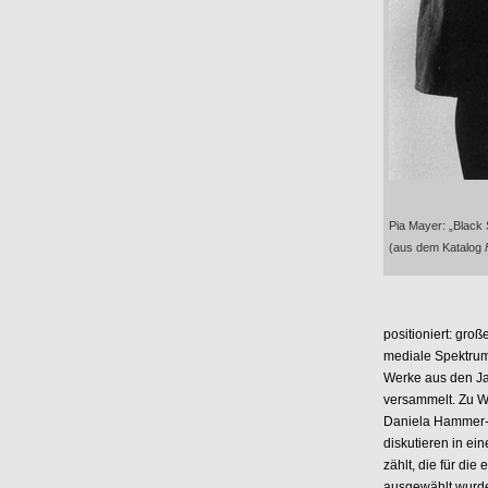
Pia Mayer: „Black S
(aus dem Katalog
positioniert: groß
mediale Spektrum u
Werke aus den Ja
versammelt. Zu Wo
Daniela Hammer-T
diskutieren in ei
zählt, die für die
ausgewählt wurde, 