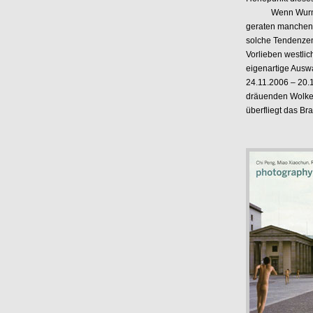
Wenn Wurm etwas 
geraten manchen K
solche Tendenzen 
Vorlieben westlic
eigenartige Ausw
24.11.2006 – 20.
dräuenden Wolken 
überfliegt das Br