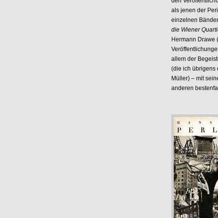
den Veröffentlic
als jenen der Per
einzelnen Bänden 
die Wiener Quart
Hermann Drawe (7
Veröffentlichung
allem der Begeist
(die ich übrigens
Müller) – mit sei
anderen bestenfa