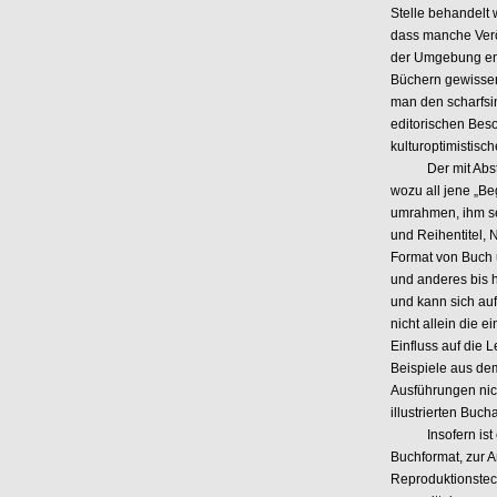
Stelle behandelt 
dass manche Ver
der Umgebung enth
Büchern gewisser
man den scharfsi
editorischen Bes
kulturoptimistisc
Der mit Abstand 
wozu all jene „Be
umrahmen, ihm se
und Reihentitel, 
Format von Buch 
und anderes bis h
und kann sich auf
nicht allein die 
Einfluss auf die 
Beispiele aus dem
Ausführungen nich
illustrierten Bu
Insofern ist es 
Buchformat, zur 
Reproduktionstech