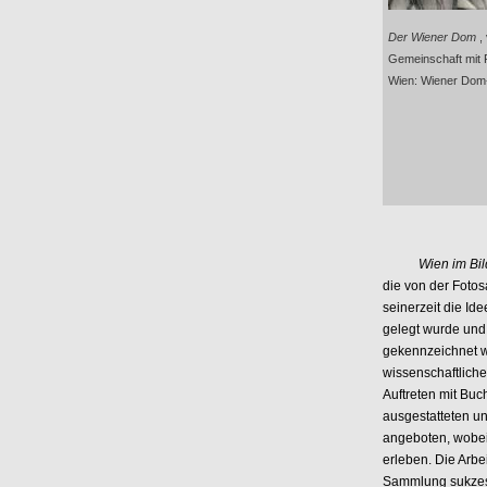
Der Wiener Dom
,
Gemeinschaft mit 
Wien: Wiener Dom-
Wien im Bil
die von der Foto
seinerzeit die Id
gelegt wurde und
gekennzeichnet w
wissenschaftliche
Auftreten mit Buc
ausgestatteten u
angeboten, wobei
erleben. Die Arbe
Sammlung sukzess