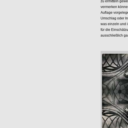
zu ermitteln gew
vermerken können,
Auflage vorgele
Umschlag oder Inn
was einzeln und i
für die Einschätz
ausschließlich ga