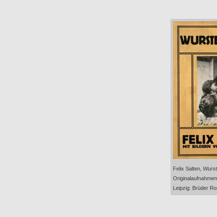
Felix Salten,
Wurst
Originalaufnahmen
Leipzig: Brüder Ro