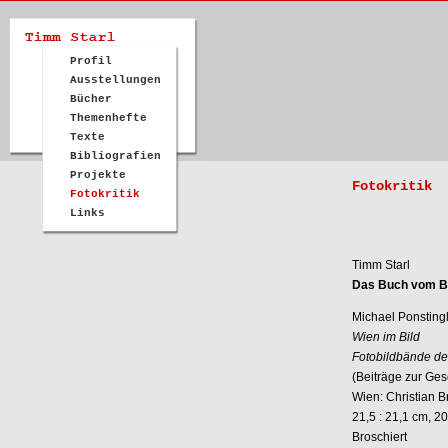
Profil
Ausstellungen
Bücher
Themenhefte
Texte
Bibliografien
Projekte
Fotokritik
Fotokritik
Links
Timm Starl
Das Buch vom B
Michael Ponsting
Wien im Bild
Fotobildbände de
(Beiträge zur Gesc
Wien: Christian B
21,5 : 21,1 cm, 20
Broschiert