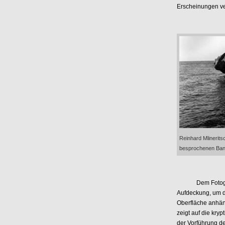
Erscheinungen v
Reinhard Mlinerits
besprochenen Band
Dem Fotografen 
Aufdeckung, um d
Oberfläche anhäng
zeigt auf die kryp
der Vorführung des