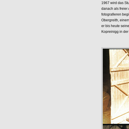
1967 wird das St
danach als freier 
fotografieren beg
Obergreith, einem
er bis heute sein
Kopreinigg in der