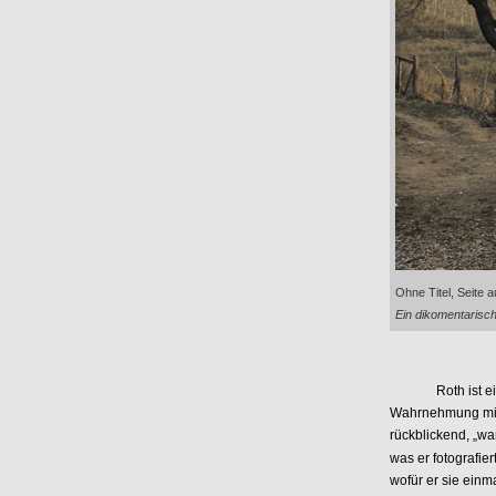
Ohne Titel, Seite 
Ein dikomentarisc
Roth ist ein Sch
Wahrnehmung mit 
rückblickend, „war
was er fotografie
wofür er sie einm