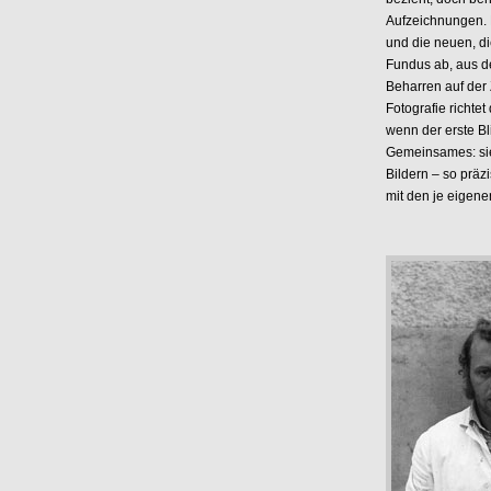
Aufzeichnungen. D
und die neuen, d
Fundus ab, aus de
Beharren auf der
Fotografie richte
wenn der erste Bli
Gemeinsames: sie
Bildern – so präz
mit den je eigen